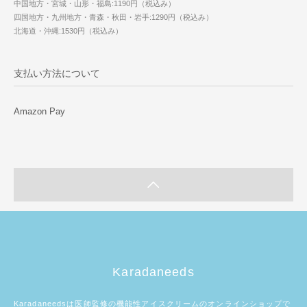
中国地方・宮城・山形・福島:1190円（税込み）
四国地方・九州地方・青森・秋田・岩手:1290円（税込み）
北海道・沖縄:1530円（税込み）
支払い方法について
Amazon Pay
Karadaneeds
Karadaneedsは医師監修の機能性アイスクリームのオンラインショップで